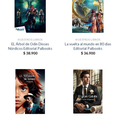
NUESTROS LIBROS
NUESTROS LIBROS
EL Árbol de Odín Dioses
La vuelta al mundo en 80 días
Nórdicos Editorial Palbooks
Editorial Palbooks
$
38.900
$
36.900