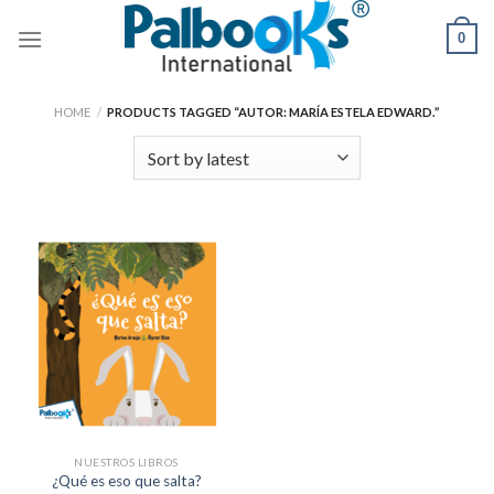
Skip
0
to
content
HOME
/
PRODUCTS TAGGED “AUTOR: MARÍA ESTELA EDWARD.”
NUESTROS LIBROS
¿Qué es eso que salta?