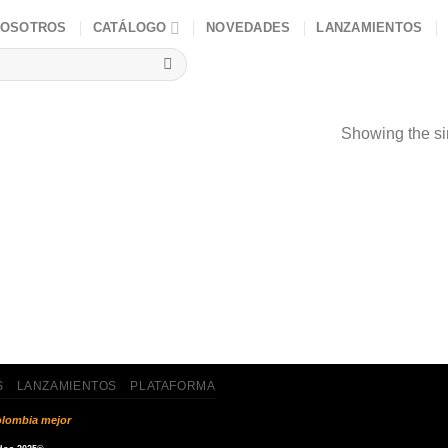
NOSOTROS
CATÁLOGO
NOVEDADES
LANZAMIENTOS
Showing the si
S
LANZAMIENTOS
PLATAFORMA
lombia mejor