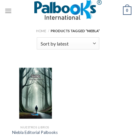
Skip
0
to
content
HOME
/
PRODUCTS TAGGED “NIEBLA”
NUESTROS LIBROS
Niebla Editorial Palbooks