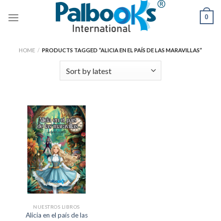
Skip
0
to
content
HOME
/
PRODUCTS TAGGED “ALICIA EN EL PAÍS DE LAS MARAVILLAS”
NUESTROS LIBROS
Alicia en el país de las