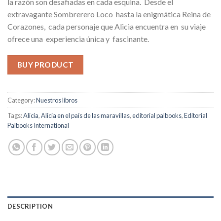
la razón son desafiadas en cada esquina. Desde el
extravagante Sombrerero Loco hasta la enigmática Reina de
Corazones, cada personaje que Alicia encuentra en su viaje
ofrece una experiencia única y fascinante.
BUY PRODUCT
Category:
Nuestros libros
Tags:
Alicia
,
Alicia en el país de las maravillas
,
editorial palbooks
,
Editorial
Palbooks International
DESCRIPTION