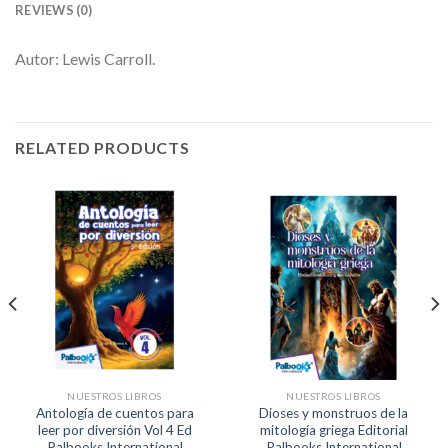
REVIEWS (0)
Autor: Lewis Carroll.
RELATED PRODUCTS
NUESTROS LIBROS
NUESTROS LIBROS
Antología de cuentos para
Dioses y monstruos de la
leer por diversión Vol 4 Ed
mitología griega Editorial
Palbooks International
Palbooks International