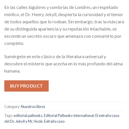
En las calles lúgubres y sombrías de Londres, un respetado
médico, el Dr. Henry Jekyll, despierta la curiosidad y el temor
de todos aquellos que lo rodean. Sin embargo, tras la máscara
de su distinguida apariencia y su reputación intachable, se
esconde un secreto oscuro que amenaza con consumirlo por
completo.
Sumérgete en este clásico de la literatura universal y
descubre el misterio que acecha en lo más profundo del alma
humana.
BUY PRODUCT
Category:
Nuestros libros
Tags:
editorial palbooks
,
Editorial Palbooks International
,
El extraño caso
del Dr. Jekyll y Mr. Hyde
,
Extraño caso