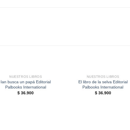
+
NUESTROS LIBROS
NUESTROS LIBROS
Ian busca un papá Editorial
El libro de la selva Editorial
Palbooks International
Palbooks International
$
36.900
$
36.900