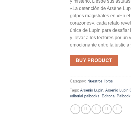
y misterio. Desde sus astutas
«La detención de Arsène Lup
golpes magistrales en «En el 
corazones», cada relato revel
única de Lupin para desafiar 
y llevar a los lectores por un 
emocionante entre la justicia y
BUY PRODUCT
Category:
Nuestros libros
Tags:
Arsenio Lupin
,
Arsenio Lupin 
editorial palbooks
,
Editorial Palbook