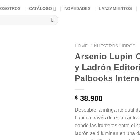
NOSOTROS
CATÁLOGO
NOVEDADES
LANZAMIENTOS
HOME
/
NUESTROS LIBROS
Arsenio Lupin 
y Ladrón Editor
Palbooks Intern
38.900
$
Descubre la intrigante duali
Lupin a través de esta cautiva
donde las fronteras entre el c
ladrón se difuminan en una d