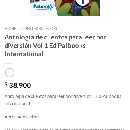
HOME
/
NUESTROS LIBROS
Antología de cuentos para leer por
diversión Vol 1 Ed Palbooks
International
38.900
$
Antología de cuentos para leer por diversión 1 Ed Palbooks
International
Apreciado lector:
He aquí, una antología de cuentos narrados por los escritores