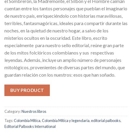
el Sombrerón, la Madremonte, el Silbón y el Hombre caimán
cuentan entre los tantos personajes que pueblan el imaginario
de nuestro país, enriqueciéndolo con historias maravillosas,
terribles, fantasmagóricas, ideales para compartir durante las
noches, en la quietud de nuestro hogar, a salvo de los
misterios ocultos en la oscuridad. Este libro, escrito
especialmente para nuestro sello editorial, reúne gran parte
de los mitos folclóricos colombianos y sus respectivas
leyendas. Además, incluye un amplio número de personajes
mitológicos, provenientes de diversas partes del mundo, que
guardan relación con los nuestros: esos que han soñado.
BUY PRODUCT
Category:
Nuestros libros
Tags:
Colombia Mítica
,
Colombia Mítica y legendaria
,
editorial palbooks
,
Editorial Palbooks International