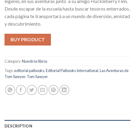
ingenio, en sus aventuras junto a su amigo Huckleberry Finn.
Desde escapar de la escuela hasta buscar tesoros enterrados,
cada página te transportará a un mundo de diversión, amistad
y descubrimiento.
BUY PRODUCT
Category:
Nuestros libros
Tags:
editorial palbooks
,
Editorial Palbooks International
,
Las Aventuras de
Tom Sawyer
,
Tom Sawyer
DESCRIPTION