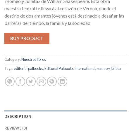
«Romeo y Julieta» de William Shakespeare. Esta obra
maestra teatral te llevará al corazón de Verona, donde el
destino de dos amantes jóvenes está destinado a desafiar las
barreras del tiempo, la familia y la sociedad.
BUY PRODUCT
Category:
Nuestros libros
Tags:
editorial palbooks
,
Editorial Palbooks International
,
romeo y julieta
DESCRIPTION
REVIEWS (0)