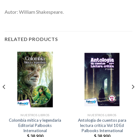
Autor: William Shakespeare.
RELATED PRODUCTS
NUESTROS LIBROS
NUESTROS LIBROS
Colombia mítica y legendaria
Antología de cuentos para
Editorial Palbooks
lectura crítica Vol 10 Ed
International
Palbooks International
$
38.900
$
38.900